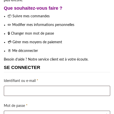
plus encore.
Que souhaitez-vous faire ?
📦 Suivre mes commandes
✏️ Modifier mes informations personnelles
🔒 Changer mon mot de passe
💳 Gérer mes moyens de paiement
🚪 Me déconnecter
Besoin d’aide ? Notre service client est à votre écoute.
SE CONNECTER
Obligatoire
Identifiant ou e-mail
*
Obligatoire
Mot de passe
*