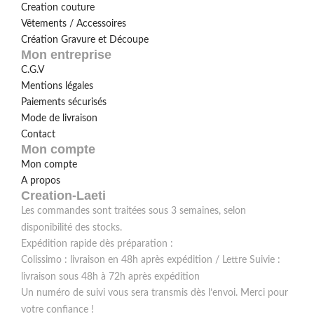
Creation couture
Vêtements / Accessoires
Création Gravure et Découpe
Mon entreprise
C.G.V
Mentions légales
Paiements sécurisés
Mode de livraison
Contact
Mon compte
Mon compte
A propos
Creation-Laeti
Les commandes sont traitées sous 3 semaines, selon
disponibilité des stocks.
Expédition rapide dès préparation :
Colissimo : livraison en 48h après expédition / Lettre Suivie :
livraison sous 48h à 72h après expédition
Un numéro de suivi vous sera transmis dès l’envoi. Merci pour
votre confiance !