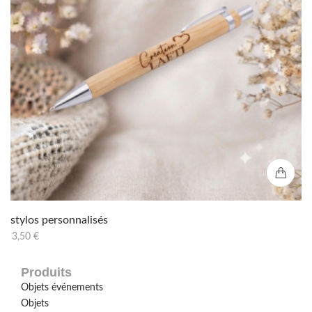
stylos personnalisés
3,50
€
Produits
Objets événements
Objets