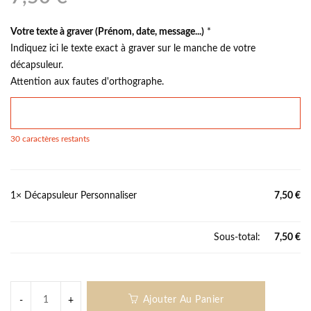
Votre texte à graver (Prénom, date, message...)
*
Indiquez ici le texte exact à graver sur le manche de votre
décapsuleur.
Attention aux fautes d'orthographe.
30
caractères restants
1×
Décapsuleur Personnaliser
7,50
€
Sous-total:
7,50
€
Ajouter Au Panier